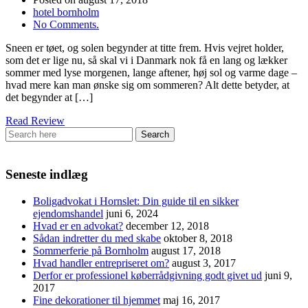
hotel bornholm
No Comments.
Sneen er tøet, og solen begynder at titte frem. Hvis vejret holder,
som det er lige nu, så skal vi i Danmark nok få en lang og lækker
sommer med lyse morgenen, lange aftener, høj sol og varme dage –
hvad mere kan man ønske sig om sommeren? Alt dette betyder, at
det begynder at […]
Read Review
Seneste indlæg
Boligadvokat i Hornslet: Din guide til en sikker
ejendomshandel
juni 6, 2024
Hvad er en advokat?
december 12, 2018
Sådan indretter du med skabe
oktober 8, 2018
Sommerferie på Bornholm
august 17, 2018
Hvad handler entrepriseret om?
august 3, 2017
Derfor er professionel køberrådgivning godt givet ud
juni 9,
2017
Fine dekorationer til hjemmet
maj 16, 2017