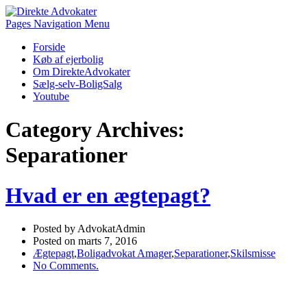
Pages Navigation Menu
Forside
Køb af ejerbolig
Om DirekteAdvokater
Sælg-selv-BoligSalg
Youtube
Category Archives:
Separationer
Hvad er en ægtepagt?
Posted by AdvokatAdmin
Posted on marts 7, 2016
Ægtepagt
,
Boligadvokat Amager
,
Separationer
,
Skilsmisse
No Comments.