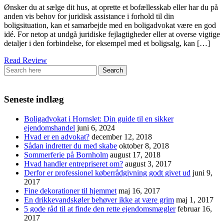
Ønsker du at sælge dit hus, at oprette et bofællesskab eller har du på
anden vis behov for juridisk assistance i forhold til din
boligsituation, kan et samarbejde med en boligadvokat være en god
idé. For netop at undgå juridiske fejlagtigheder eller at overse vigtige
detaljer i den forbindelse, for eksempel med et boligsalg, kan […]
Read Review
Seneste indlæg
Boligadvokat i Hornslet: Din guide til en sikker
ejendomshandel
juni 6, 2024
Hvad er en advokat?
december 12, 2018
Sådan indretter du med skabe
oktober 8, 2018
Sommerferie på Bornholm
august 17, 2018
Hvad handler entrepriseret om?
august 3, 2017
Derfor er professionel køberrådgivning godt givet ud
juni 9,
2017
Fine dekorationer til hjemmet
maj 16, 2017
En drikkevandskøler behøver ikke at være grim
maj 1, 2017
5 gode råd til at finde den rette ejendomsmægler
februar 16,
2017