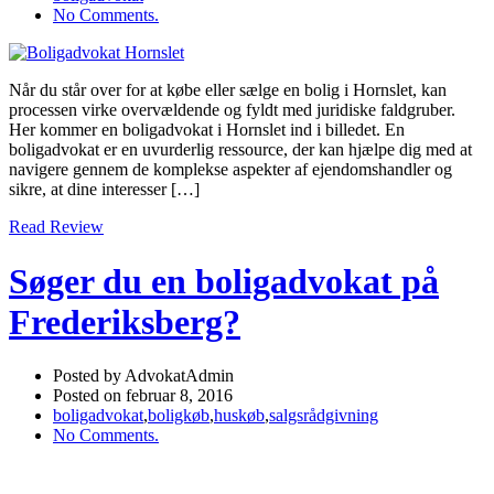
No Comments.
Når du står over for at købe eller sælge en bolig i Hornslet, kan
processen virke overvældende og fyldt med juridiske faldgruber.
Her kommer en boligadvokat i Hornslet ind i billedet. En
boligadvokat er en uvurderlig ressource, der kan hjælpe dig med at
navigere gennem de komplekse aspekter af ejendomshandler og
sikre, at dine interesser […]
Read Review
Søger du en boligadvokat på
Frederiksberg?
Posted by AdvokatAdmin
Posted on februar 8, 2016
boligadvokat
,
boligkøb
,
huskøb
,
salgsrådgivning
No Comments.