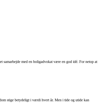
kan et samarbejde med en boligadvokat være en god idé. For netop at
dom stige betydeligt i værdi hvert år. Men i tide og utide kan