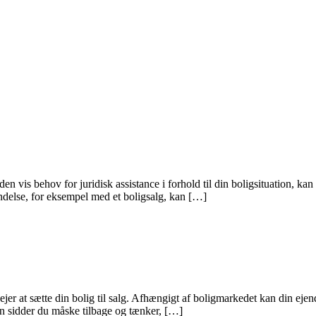
nden vis behov for juridisk assistance i forhold til din boligsituation, 
bindelse, for eksempel med et boligsalg, kan […]
ejer at sætte din bolig til salg. Afhængigt af boligmarkedet kan din ejen
ion sidder du måske tilbage og tænker, […]